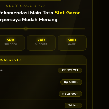
SLOT GACOR 777
Rekomendasi Main Toto
Slot Gacor
rpercaya Mudah Menang
5RB
24/7
500+
MIN DEPO
SUPPORT
GAME
US SUARA4D
na
121.271.777
Rp 5.000,-
Rp 25.000,-
24 Jam