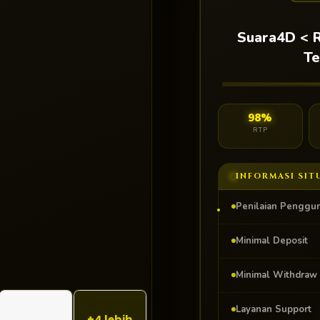
Suara4D < 
Te
98%
RTP
INFORMASI SIT
Penilaian Penggu
Minimal Deposit
Minimal Withdraw
Layanan Support
+4 lebih