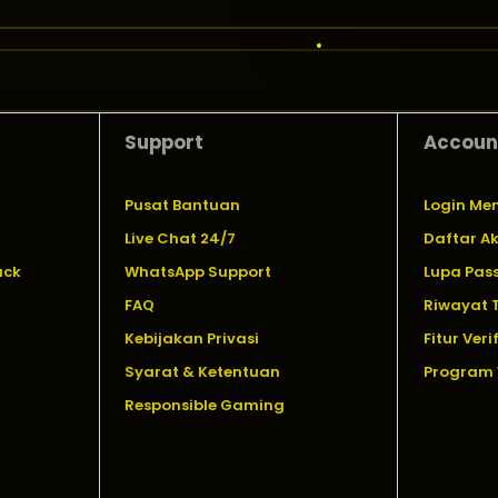
Support
Accoun
n
Pusat Bantuan
Login Me
Live Chat 24/7
Daftar A
ack
WhatsApp Support
Lupa Pas
FAQ
Riwayat 
Kebijakan Privasi
Fitur Veri
Syarat & Ketentuan
Program 
Responsible Gaming