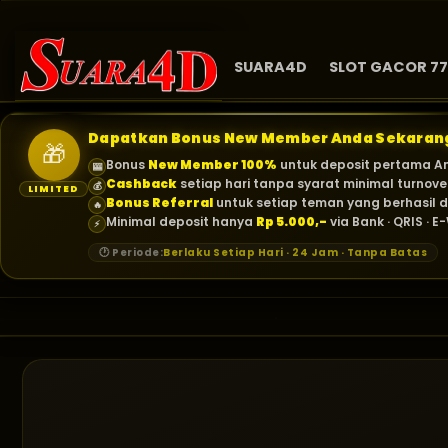
Skip
to
content
SUARA4D
SLOT GACOR 77
Dapatkan Bonus New Member Anda Sekaran
🎁
Bonus
New Member 100%
untuk deposit pertama An
🎰
Cashback
setiap hari tanpa syarat minimal turnove
💰
LIMITED
Bonus Referral
untuk setiap teman yang berhasil d
🔥
Minimal deposit hanya
Rp 5.000,-
via Bank · QRIS · E
⚡
🕐 Periode:
Berlaku Setiap Hari · 24 Jam · Tanpa Batas