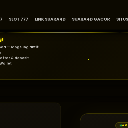
7
SLOT 777
LINK SUARA4D
SUARA4D GACOR
SITU
g!
da — langsung aktif!
r
aftar & deposit
-Wallet
AG