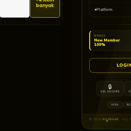
banyak
Platform
BONUS
New Member
100%
LOGI
🔒
SSL SECURE
F
VISA
B
© 2026
SUARA4D
· ALL